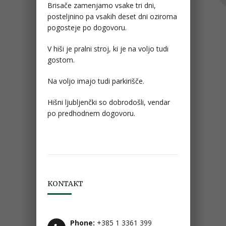
Brisače zamenjamo vsake tri dni,
posteljnino pa vsakih deset dni oziroma
pogosteje po dogovoru.
V hiši je pralni stroj, ki je na voljo tudi
gostom.
Na voljo imajo tudi parkirišče.
Hišni ljubljenčki so dobrodošli, vendar
po predhodnem dogovoru.
KONTAKT
Phone:
+385 1 3361 399