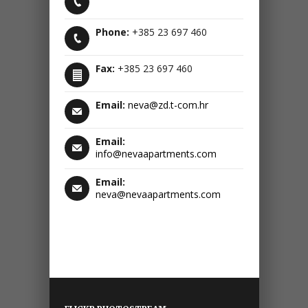
Phone:
+385 23 697 460
Fax:
+385 23 697 460
Email:
neva@zd.t-com.hr
Email:
info@nevaapartments.com
Email:
neva@nevaapartments.com